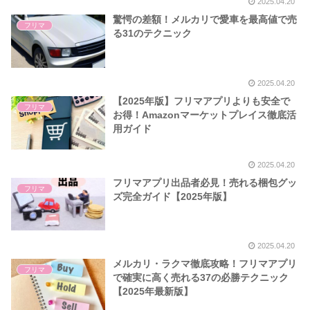
2025.04.20
驚愕の差額！メルカリで愛車を最高値で売
フリマ
る31のテクニック
2025.04.20
【2025年版】フリマアプリよりも安全で
フリマ
お得！Amazonマーケットプレイス徹底活
用ガイド
2025.04.20
フリマアプリ出品者必見！売れる梱包グッ
フリマ
ズ完全ガイド【2025年版】
2025.04.20
メルカリ・ラクマ徹底攻略！フリマアプリ
フリマ
で確実に高く売れる37の必勝テクニック
【2025年最新版】