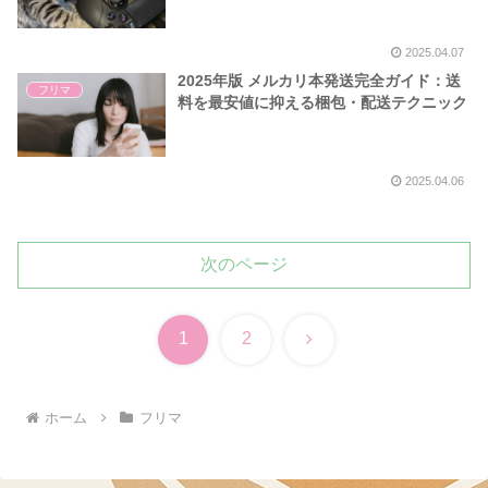
2025.04.07
2025年版 メルカリ本発送完全ガイド：送
フリマ
料を最安値に抑える梱包・配送テクニック
2025.04.06
次のページ
次
1
2
へ
ホーム
フリマ