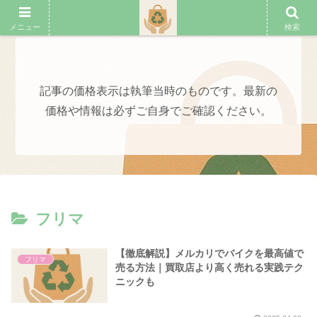
フリマアプリの殿堂
メニュー
検索
記事の価格表示は執筆当時のものです。最新の
価格や情報は必ずご自身でご確認ください。
フリマ
【徹底解説】メルカリでバイクを最高値で
フリマ
売る方法｜買取店より高く売れる実践テク
ニックも